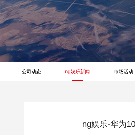
公司动态
ng娱乐新闻
市场活动
ng娱乐-华为