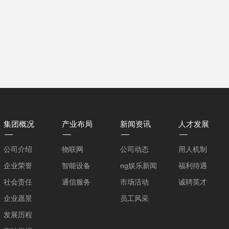
集团概况
产业布局
新闻资讯
人才发展
公司介绍
物联网
公司动态
用人机制
企业荣誉
智能设备
ng娱乐新闻
福利待遇
社会责任
通信服务
市场活动
诚聘英才
企业愿景
员工风采
发展历程