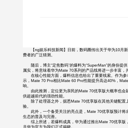
【ng娱乐科技新闻】日前，数码圈传出关于华为10月新品发布
费者的广泛猜测。
随后，博主“定焦数码”的爆料为“SuperMan”的身份提供
属实，将意味着华为Mate 70系列的产品线将进一步丰富
在核心性能方面，爆料信息也给出了重要线索。作为参考，已知信息
示，Mate 70 Pro相比Mate 60 Pro性能提升高达4
响。
由此推测，定位更为亲民的Mate 70优享版大概率也会
供超越前代的强劲性能。
除了处理器之外，据悉Mate 70优享版在其他关键配置
验。
此外，一个备受关注的亮点是，Mate 70优享版预计
生态的普及与完善。
综上所述，若爆料成真，华为通过推出Mate 70优享
月华为官方为我们正式揭晓。