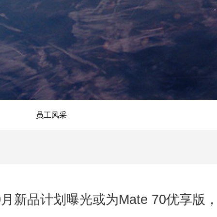
员工风采
10月新品计划曝光或为Mate 70优享