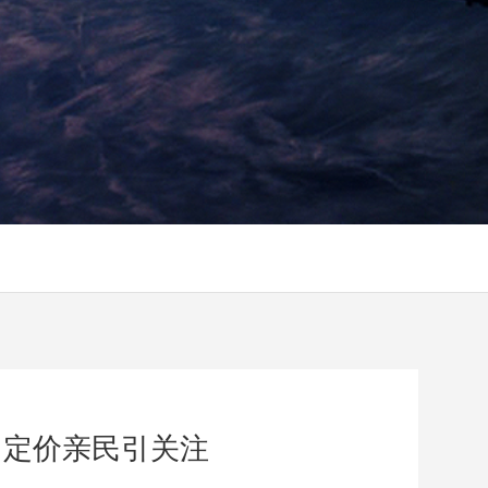
版，定价亲民引关注