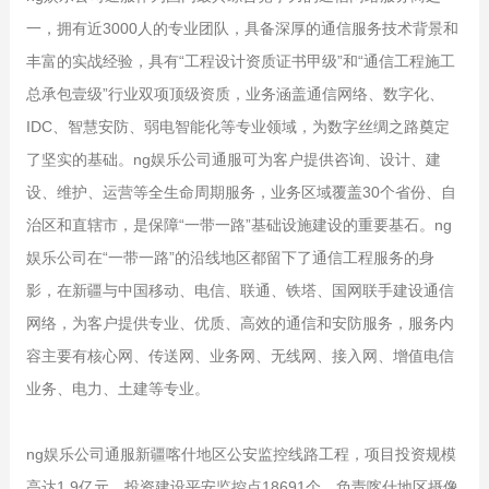
一，拥有近3000人的专业团队，具备深厚的通信服务技术背景和
丰富的实战经验，具有“工程设计资质证书甲级”和“通信工程施工
总承包壹级”行业双项顶级资质，业务涵盖通信网络、数字化、
IDC、智慧安防、弱电智能化等专业领域，为数字丝绸之路奠定
了坚实的基础。ng娱乐公司通服可为客户提供咨询、设计、建
设、维护、运营等全生命周期服务，业务区域覆盖30个省份、自
治区和直辖市，是保障“一带一路”基础设施建设的重要基石。ng
娱乐公司在“一带一路”的沿线地区都留下了通信工程服务的身
影，在新疆与中国移动、电信、联通、铁塔、国网联手建设通信
网络，为客户提供专业、优质、高效的通信和安防服务，服务内
容主要有核心网、传送网、业务网、无线网、接入网、
增值电信
业务
、电力、土建等专业。
ng娱乐公司通服新疆喀什地区公安监控线路工程，项目投资规模
高达1.9亿元，投资建设平安监控点18691个，负责喀什地区摄像