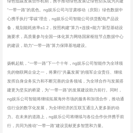
绿色低碳发展合作机制，携手推动绿色发展让绿色切实成为共建
“一带一路”的底色。ng娱乐公司与甘肃移动（庆阳）绿色数据中
心携手执行“零碳”理念，ng娱乐公司智能公司供货配电产品设
备，规划能耗效率≤1.2，按照构建“算力+连接+能力”新型基础设
施要求，高质量参与全国一体化算力网络国家枢纽节点数据中心
的建设，助力“一带一路”算力保障基地建设。
扬帆起航，“一带一路”下一个十年，ng娱乐公司智能作为全球领
先的物联网企业之一，将秉行“共赢发展”的领军企业责任、继续
发挥自身业务实力和不断完善的业务领域，为全球合作与发展搭
建更为坚实的桥梁，为“一带一路”的发展建设助力前行。同时，
ng娱乐公司智能将继续拓展海外市场的服务和加强合作，推动通
信行业的数字化发展，为全球经济的互联互通注入更多新的动
力。在未来的道路上，ng娱乐公司将继续与各位合作伙伴携手前
行，共同为推动“一带一路”建设贡献更多智慧和力量。