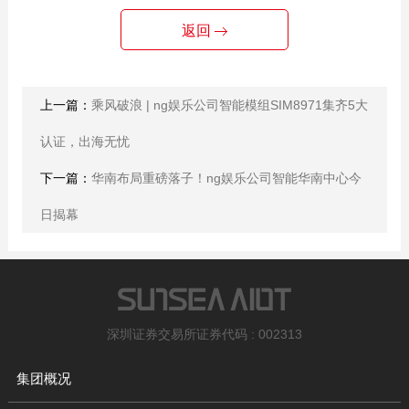
返回
上一篇：
乘风破浪 | ng娱乐公司智能模组SIM8971集齐5大
认证，出海无忧
下一篇：
华南布局重磅落子！ng娱乐公司智能华南中心今
日揭幕
深圳证券交易所证券代码 : 002313
集团概况